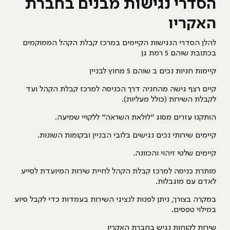
הסדרי נגישות מבנים בחברת
האקריו
להלן הסדרי הנגישות הקיימים במרכז קבלת הקהל הממוקמים
בכתובת שוהם 5 רמת גן
קיימות חניות נכים ב שוהם 5 מחוץ לבניין
קיים רצף גישה מהחניה דרך הכניסה למרכז קבלת הקהל ועד
לקבלת השירות (כולל מעליות).
הותקנו עזרים מסוג “לולאת השראה” ללקויי שמיעה.
קיימים שירותי נכים נגישים בלובי הבניין ובקומות השונות.
קיימים שלטי זיהוי והכוונה.
מותרת כניסה למרכז קבלת הקהל לחיית שירות המיועדת לסייע
לאדם עם מוגבלות.
במקרה בצורך, ניתן לפנות לנציגי השירות בעמדות כדי לקבל סיוע
במילוי טפסים.
שירות לקוחות נגיש בחברת האקריו