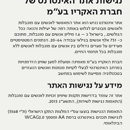
נגישות אתר האינטרנט של
חברת האקריו בע”מ
אתר אינטרנט נגיש הוא אתר המאפשר לאנשים עם מוגבלות
ולאנשים מבוגרים לגלוש באותה רמה של יעילות והנאה ככל
הגולשים., בישראל כ – 1.6 מיליון אנשים עם מוגבלות, מתוכם
כ- 751 אלף אנשים בגילאי עבודה 20-64. הנתונים הסטטיסטיים
מעידים על פערים גדולים בין אנשים עם מוגבלות לאנשים ללא
מוגבלות בכל תחומי החיים.
חברת האקריו בע”מ מאמינה ופועלת למען שוויון הזדמנויות
במרחב האינטרנטי לבעלי לקויות מגוונות ואנשים הנעזרים
בטכנולוגיה מסייעת לשימוש במחשב
מידע על נגישות האתר
אתר זה עומד בדרישות תקנות שיוויון זכויות לאנשים עם מוגבלות
(התאמות נגישות לשירות), התשע”ג 2013.
התאמות הנגישות בוצעו עפ”י המלצות התקן הישראלי (ת”י 5568)
לנגישות תכנים באינטרנט ברמת AA ומסמך WCAG2.0
הבינלאומי.