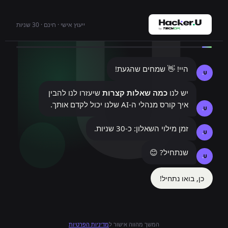
ייעוץ אישי · חינם · 30 שניות
היי! 👋 שמחים שהגעת!
יש לנו
כמה שאלות קצרות
שיעזרו לנו להבין
איך קורס מנהלי ה-AI שלנו יכול לקדם אותך.
זמן מילוי השאלון: כ-30 שניות.
שנתחיל? 😊
כן, בואו נתחיל!
המשך מהווה אישור ל
מדיניות הפרטיות