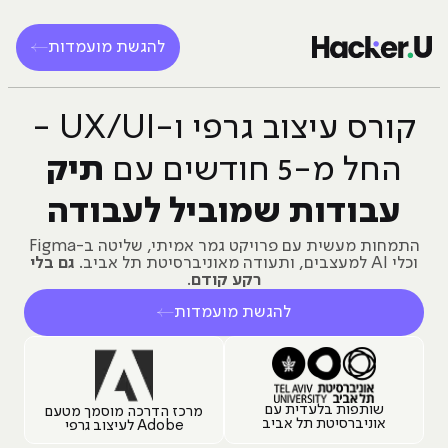
להגשת מועמדות
קורס עיצוב גרפי ו-UX/UI -
תיק
החל מ-5 חודשים עם
עבודות שמוביל לעבודה
התמחות מעשית עם פרויקט גמר אמיתי, שליטה ב-Figma
וכלי AI למעצבים, ותעודה מאוניברסיטת תל אביב.
גם בלי
רקע קודם
.
להגשת מועמדות
שותפות בלעדית עם
מרכז הדרכה מוסמך מטעם
אוניברסיטת תל אביב
Adobe לעיצוב גרפי