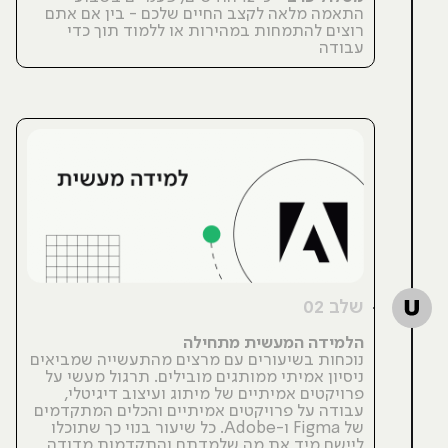
התאמה מלאה לקצב החיים שלכם - בין אם אתם
רוצים להתמחות במהירות או ללמוד תוך כדי
עבודה
שלב 02
הלמידה המעשית מתחילה
נוכחות בשיעורים עם מרצים מהתעשייה שמביאים
ניסיון אמיתי ממותגים מובילים. תרגול מעשי על
פרויקטים אמיתיים של מיתוג ועיצוב דיגיטלי,
עבודה על פרויקטים אמיתיים והכלים המתקדמים
של Figma ו-Adobe. כל שיעור בנוי כך שתוכלו
ליישם מיד את מה שלמדתם והתקדמות מדודה