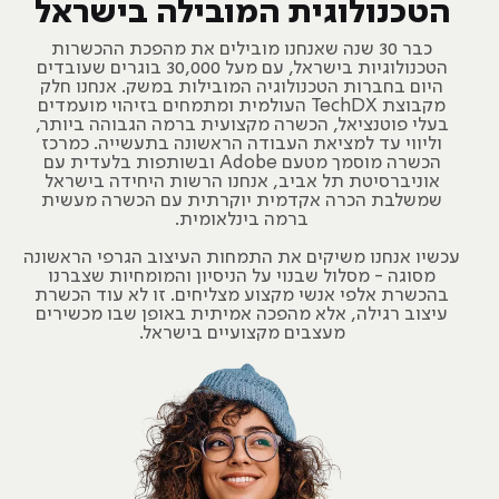
הטכנולוגית המובילה בישראל
כבר 30 שנה שאנחנו מובילים את מהפכת ההכשרות
הטכנולוגיות בישראל, עם מעל 30,000 בוגרים שעובדים
היום בחברות הטכנולוגיה המובילות במשק. אנחנו חלק
מקבוצת TechDX העולמית ומתמחים בזיהוי מועמדים
בעלי פוטנציאל, הכשרה מקצועית ברמה הגבוהה ביותר,
וליווי עד למציאת העבודה הראשונה בתעשייה. כמרכז
הכשרה מוסמך מטעם Adobe ובשותפות בלעדית עם
אוניברסיטת תל אביב, אנחנו הרשות היחידה בישראל
שמשלבת הכרה אקדמית יוקרתית עם הכשרה מעשית
ברמה בינלאומית.
עכשיו אנחנו משיקים את התמחות העיצוב הגרפי הראשונה
מסוגה - מסלול שבנוי על הניסיון והמומחיות שצברנו
בהכשרת אלפי אנשי מקצוע מצליחים. זו לא עוד הכשרת
עיצוב רגילה, אלא מהפכה אמיתית באופן שבו מכשירים
מעצבים מקצועיים בישראל.