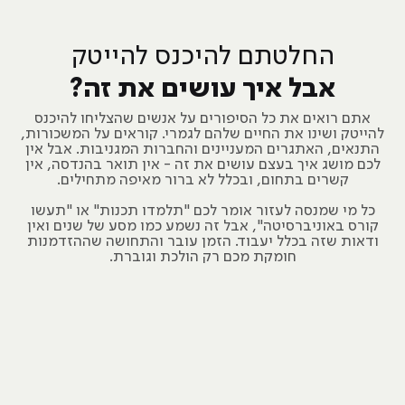
החלטתם להיכנס להייטק
אבל איך עושים את זה?
אתם רואים את כל הסיפורים על אנשים שהצליחו להיכנס
להייטק ושינו את החיים שלהם לגמרי. קוראים על המשכורות,
התנאים, האתגרים המעניינים והחברות המגניבות. אבל אין
לכם מושג איך בעצם עושים את זה - אין תואר בהנדסה, אין
קשרים בתחום, ובכלל לא ברור מאיפה מתחילים.
כל מי שמנסה לעזור אומר לכם "תלמדו תכנות" או "תעשו
קורס באוניברסיטה", אבל זה נשמע כמו מסע של שנים ואין
ודאות שזה בכלל יעבוד. הזמן עובר והתחושה שההזדמנות
חומקת מכם רק הולכת וגוברת.