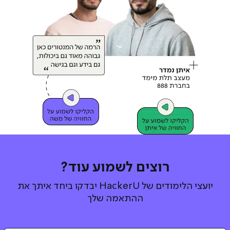
רוצים לשמוע עוד?
יועצי הלימודים של HackerU יבדקו ביחד איתך את
ההתאמה שלך