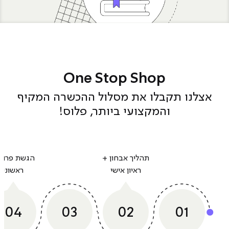
One Stop Shop
אצלנו תקבלו את מסלול ההכשרה המקיף
והמקצועי ביותר, פלוס!
תהליך אבחון +
הגשת פרוי
ראיון אישי
ראשוני
04
03
02
01