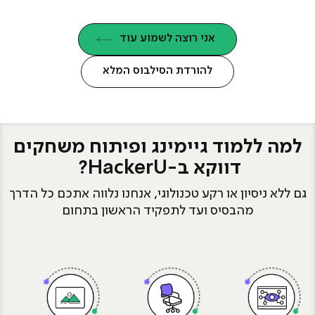
אני רוצה לשמוע עוד
להורדת הסילבוס המלא
למה ללמוד גיימינג ופיתוח משחקים
דווקא ב-HackerU?
גם ללא ניסיון או רקע טכנולוגי, אנחנו נלווה אתכם כל הדרך
מהבסיס ועד לתפקיד הראשון בתחום