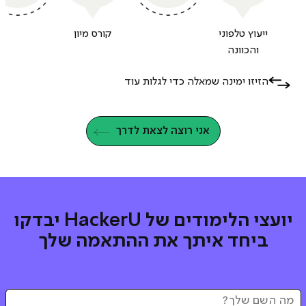
ייעוץ טלפוני
קורס מיון
והכוונה
הזיזו ימינה שמאלה כדי לגלות עוד
אני רוצה לצאת לדרך
יועצי הלימודים של HackerU יבדקו
ביחד איתך את ההתאמה שלך