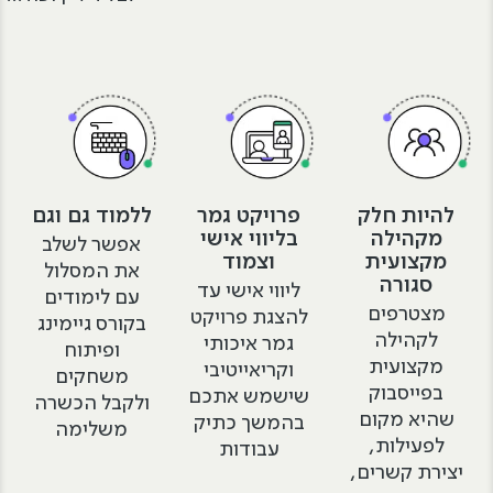
להיות חלק
פרויקט גמר
ללמוד גם וגם
מקהילה
בליווי אישי
אפשר לשלב
מקצועית
וצמוד
את המסלול
סגורה
ליווי אישי עד
עם לימודים
מצטרפים
להצגת פרויקט
בקורס גיימינג
לקהילה
גמר איכותי
ופיתוח
מקצועית
וקריאייטיבי
משחקים
בפייסבוק
שישמש אתכם
ולקבל הכשרה
שהיא מקום
בהמשך כתיק
משלימה
לפעילות,
עבודות
יצירת קשרים,