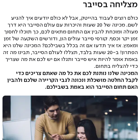
מצליחה בסייבר
כולם רוצים לעבוד בהייטק, אבל לא כולם יודעים איך להגיע
לשם. מכינה של 20 שעות והיכרות עם עולם הסייבר היא דרך
מעולה ומוכחת להבין אם התחום מתאים לכם, כך תוכלו לחסוך
זמן יקר וכסף. קורסי סייבר עולים הון, ודורשים השקעה של זמן
ומאמץ. אז איך תדעו אם זה בכלל בשבילכם? המכינה שלנו היא
הפתרון! ב-20 שעות בלבד, תצללו לעולם הסייבר, תבינו מה זה
באמת אומר להיות איש סייבר ותגלו אם יש לכם את מה שצריך
כדי להצליח בתחום.
המכינה שלנו נותנת לכם את כל מה שאתם צריכים כדי
לקבל החלטה מושכלת ונכונה לגבי הקריירה שלכם ולהבין
האם תחום הסייבר הוא באמת בשבילכם.