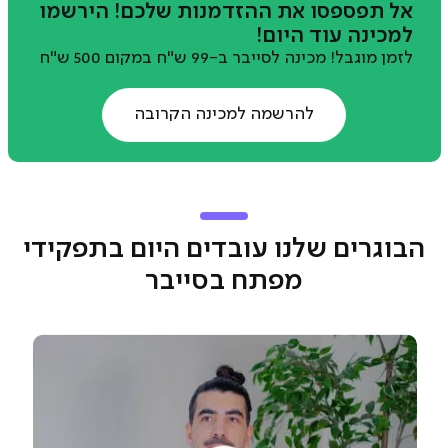
אל תפספסו את ההזדמנות שלכם! הירשמו
למכינה עוד היום!
לזמן מוגבל! מכינה לסייבר ב-99 ש"ח במקום 500 ש"ח
להרשמה למכינה הקרובה
הבוגרים שלנו עובדים היום בתפקידי
מפתח בסייבר