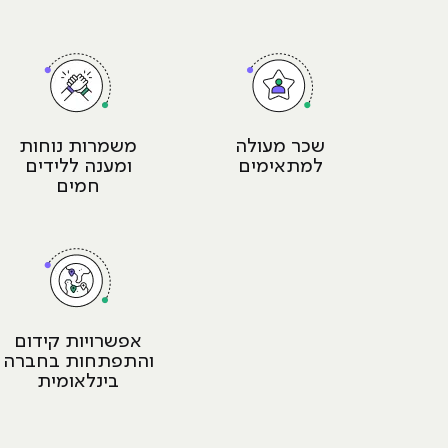
שכר מעולה
משמרות נוחות
למתאימים
ומענה ללידים
חמים
אפשרויות קידום
והתפתחות בחברה
בינלאומית