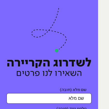
לשדרוג הקריירה
השאירו לנו פרטים
שם מלא (חובה)
טלפון נייד (חובה)