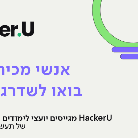
אנשי מכיר
בואו לשדרג 
HackerU מגייסים יועצי לימודים וקריירה
של תעשי