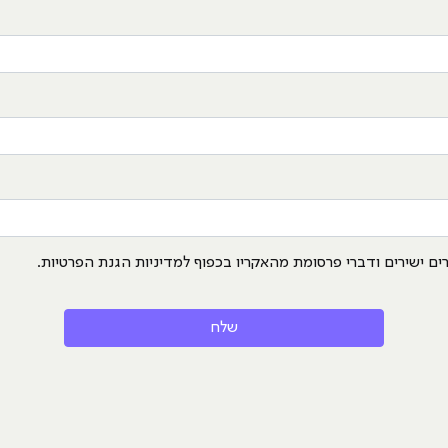
ים ישירים ודברי פרסומת מהאקריו בכפוף למדיניות הגנת הפרטיות.