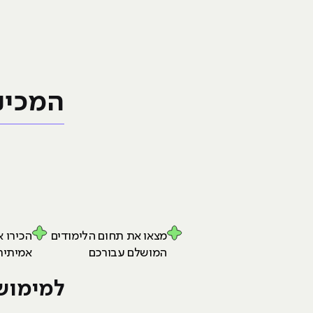
המכינ
ב
מצאו את תחום הלימודים
הכירו 
המושלם עבורכם
אמיתית
למימוש