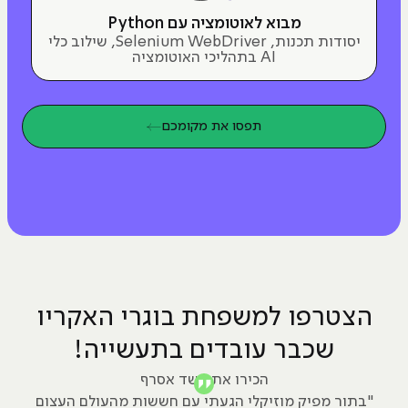
מבוא לאוטומציה עם Python
יסודות תכנות, Selenium WebDriver, שילוב כלי
AI בתהליכי האוטומציה
תפסו את מקומכם
הצטרפו למשפחת בוגרי האקריו
שכבר עובדים בתעשייה!
הכירו את אשד אסרף
"בתור מפיק מוזיקלי הגעתי עם חששות מהעולם העצום