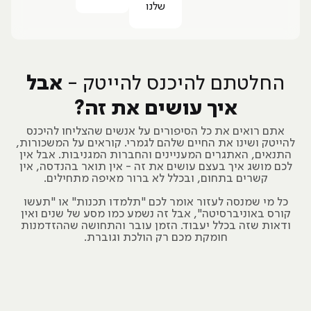
שלנו
החלטתם להיכנס להייטק -
אבל
איך עושים את זה?
אתם רואים את כל הסיפורים על אנשים שהצליחו להיכנס
להייטק ושינו את החיים שלהם לגמרי. קוראים על המשכורות,
התנאים, האתגרים המעניינים והחברות המגניבות. אבל אין
לכם מושג איך בעצם עושים את זה - אין תואר בהנדסה, אין
קשרים בתחום, ובכלל לא ברור מאיפה מתחילים.
כל מי שמנסה לעזור אומר לכם "תלמדו תכנות" או "תעשו
קורס באוניברסיטה", אבל זה נשמע כמו מסע של שנים ואין
ודאות שזה בכלל יעבוד. הזמן עובר והתחושה שההזדמנות
חומקת מכם רק הולכת וגוברת.