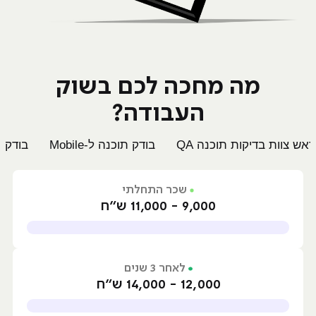
מה מחכה לכם בשוק
העבודה?
ראש צוות בדיקות תוכנה QA
בודק תוכנה ל-Mobile
בודק תו
שכר התחלתי
9,000 - 11,000 ש״ח
לאחר 3 שנים
12,000 - 14,000 ש״ח