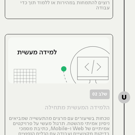
רוצים להתמחות במהירות או ללמוד תוך כדי
עבודה
שלב 02
הלמידה המעשית מתחילה
נוכחות בשיעורים עם מרצים מהתעשייה שמביאים
ניסיון אמיתי מהשטח. תרגול מעשי על פרויקטים
אמיתיים של Web ו-Mobile, כתיבת מסמכי
בדיקות מקצועיים ועבודה עם הכלים הנפוצים