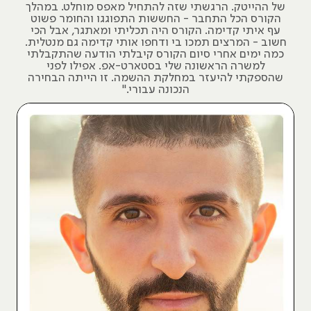
של ההייטק. הרגשתי שזה להתחיל מאפס מוחלט. במהלך
הקורס הכל התחבר - החששות התפוגגו והחומר פשוט
עף איתי קדימה. הקורס היה תכליתי ומאתגר, אבל הכי
חשוב - המרצים תמכו בי ודחפו אותי קדימה גם מנטלית.
כמה ימים אחרי סיום הקורס קיבלתי הודעה שהתקבלתי
למשרה הראשונה שלי בסטארט-אפ. אפילו לפני
שהספקתי להיעזר במחלקת ההשמה. זו הייתה הבחירה
הנכונה עבורי."