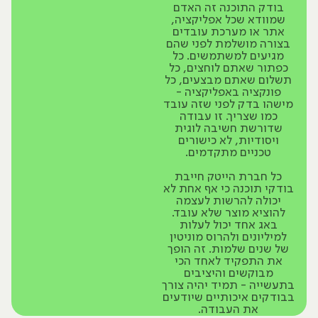
בודק התוכנה זה האדם
שמוודא שכל אפליקציה,
אתר או מערכת עובדים
בצורה מושלמת לפני שהם
מגיעים למשתמשים. כל
כפתור שאתם לוחצים, כל
תשלום שאתם מבצעים, כל
פונקציה באפליקציה -
מישהו בדק לפני שזה עובד
כמו שצריך. זו עבודה
שדורשת חשיבה לוגית
ויסודיות, לא כישורים
טכניים מתקדמים.
כל חברת הייטק חייבת
בודקי תוכנה כי אף אחת לא
יכולה להרשות לעצמה
להוציא מוצר שלא עובד.
באג אחד יכול לעלות
למיליונים ולהרוס מוניטין
של שנים שלמות. זה הופך
את התפקיד לאחד הכי
מבוקשים והיציבים
בתעשייה - תמיד יהיה צורך
בבודקים איכותיים שיודעים
את העבודה.