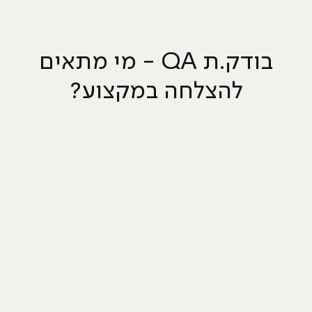
בודק.ת QA - מי מתאים
להצלחה במקצוע?