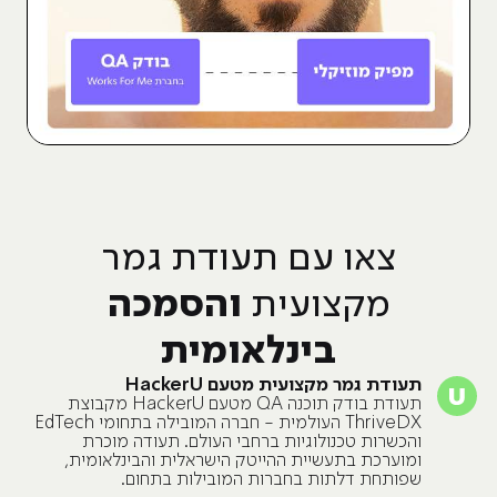
צאו עם תעודת גמר
והסמכה
מקצועית
בינלאומית
תעודת גמר מקצועית מטעם HackerU
תעודת בודק תוכנה QA מטעם HackerU מקבוצת
ThriveDX העולמית - חברה המובילה בתחומי EdTech
והכשרות טכנולוגיות ברחבי העולם. תעודה מוכרת
ומוערכת בתעשיית ההייטק הישראלית והבינלאומית,
שפותחת דלתות בחברות המובילות בתחום.