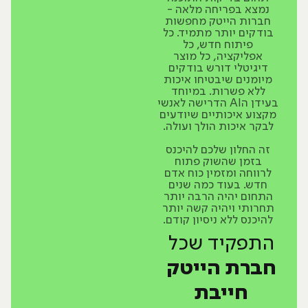
נמצא בפריחה מלאה -
חברות הייטק מחפשות
בודקים יותר מתמיד. כל
פיתוח חדש, כל
אפליקציה, כל מוצר
דיגיטלי דורש בודקים
מיומנים שיבטיחו איכות
ללא פשרות. במיוחד
בעידן הAI הדרישה לאנשי
מקצוע איכותיים שיודעים
לבקר איכות הולך ועולה.
זה החלון שלכם להיכנס
בזמן שהשוק פתוח
לרווחה ומזמין כוח אדם
חדש. בעוד כמה שנים
התחום יהיה הרבה יותר
תחרותי ויהיה קשה יותר
להיכנס ללא ניסיון קודם.
התפקיד שכל
חברת הייטק
חייבת