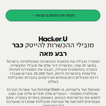
תפסו את מקומכם עכשיו
מובילי ההכשרות להייטק
כבר
רבע מאה
האקריו הובילה את מהפכת ההכשרות הטכנולוגיות בישראל
במשך 25 שנה, והכשירה דור שלם של מובילי התעשייה.
כחברה בינלאומית מובילה, הצבנו את הסטנדרט לאיכות
וחדשנות בהכשרות הייטק. מעל 30,000 בוגרים שעברו
דרכנו מובילים היום צוותים ופרויקטים בחברות המובילות
בעולם.
מאינטל ועד צ'קפוינט, מ-SimilarWeb ועד עשרות חברות
טכנולוגיה נוספות - הבוגרים שלנו חוזרים אלינו שוב ושוב
לחפש את הכישרונות הבאים. כשאתם בוחרים באקריו, אתם
מצטרפים למורשת של מצוינות ומובילות שמוכרת ומוערכת
בכל התעשייה.