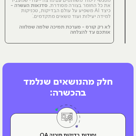
מפגשי לימוד משותפים עם מרצה ייעודי שמעביר 
את כל החומר בצורה מסודרת. 
סדנאות העשרה - 
כיצד AI משפיע על עולם הבדיקות, טכניקות 
למידה יעילות ועוד נושאים מתקדמים.ֿ
לא רק קורס - מערכת תמיכה שלמה שמלווה 
אותכם עד להצלחה
חלק מהנושאים שנלמד
בהכשרה:
יסודות בדיקות תוכנה QA