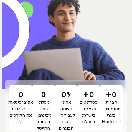
0
0
0
%
+
0
+
0
חברות
סטודנטים
אחוזי
מסלולי
אוניברסיטאות
שמגייסות
פעילים
השמה
לימוד
שמלמדות
בוגרי
בישראל
לעבודה
מקיפים
את הקורסים
HackerU
ובעולם
בקרב
בתחומי
שלנו
הבוגרים
ההייטק