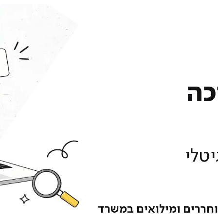
כה
טלי
וחררים ומילואים במשרד