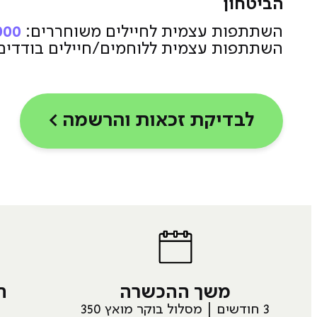
הביטחון
השתתפות עצמית לחיילים משוחררים:
1,000 ₪ 
השתתפות עצמית ללוחמים/חיילים בודדים
לבדיקת זכאות והרשמה >
משך ההכשרה
ת
3 חודשים | מסלול בוקר מואץ 350