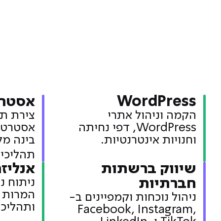
WordPress
אסטרטג
הקמה וניהול אתרי
צירת תוכ
WordPress, דפי נחיתה
אסטרטגי
וחנויות אינטרנטיות.
בינה מל
תהליכים
שיווק ברשתות
אנליז
חברתיות
ניתוח נת
ניהול נוכחות וקמפיינים ב-
ותהליכי
Facebook, Instagram,