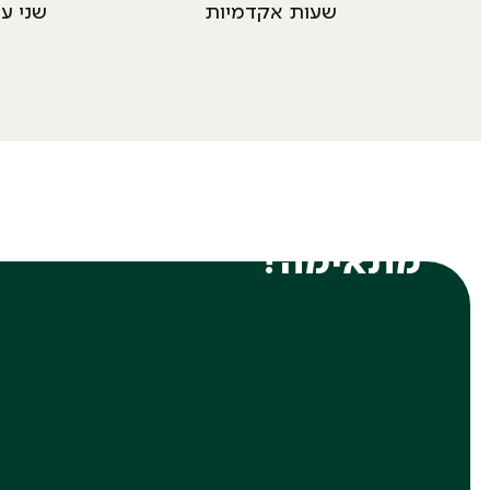
שעות אקדמיות
שני עד חמ
למי התכנית
מתאימה?